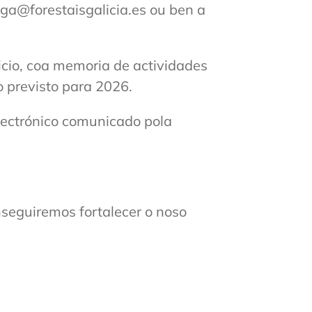
ga@forestaisgalicia.es ou ben a
icio, coa memoria de actividades
 previsto para 2026.
lectrónico comunicado pola
seguiremos fortalecer o noso