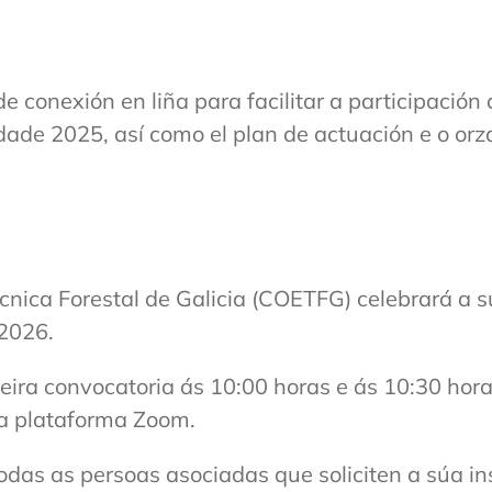
e conexión en liña para facilitar a participación 
dade 2025, así como el plan de actuación e o or
écnica Forestal de Galicia (COETFG) celebrará a 
2026.
eira convocatoria ás 10:00 horas e ás 10:30 hor
da plataforma Zoom.
odas as persoas asociadas que soliciten a súa in