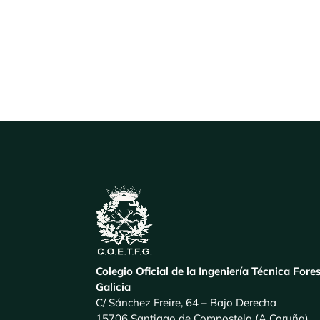
Colegio Oficial de la Ingeniería Técnica Fore
Galicia
C/ Sánchez Freire, 64 – Bajo Derecha
15706 Santiago de Compostela (A Coruña)