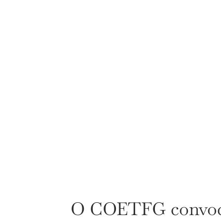
O COETFG convoca 