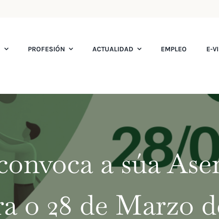
O
PROFESIÓN
ACTUALIDAD
EMPLEO
E-V
nvoca a súa Asem
ra o 28 de Marzo d