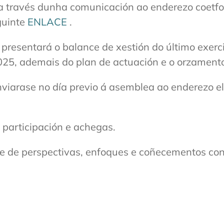
a través dunha comunicación ao enderezo coetfo
guinte
ENLACE
.
presentará o balance de xestión do último exerc
025, ademais do plan de actuación e o orzamento
nviarase no día previo á asemblea ao enderezo e
participación e achegas.
e de perspectivas, enfoques e coñecementos con