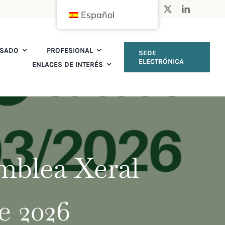
Español
ISADO
PROFESIONAL
SEDE
ELECTRÓNICA
ENLACES DE INTERÉS
blea Xeral
e 2026