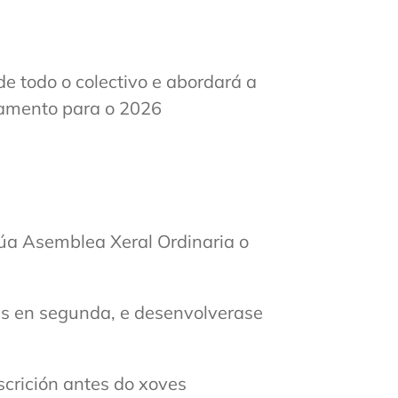
de todo o colectivo e abordará a
zamento para o 2026
súa Asemblea Xeral Ordinaria o
as en segunda, e desenvolverase
scrición antes do xoves