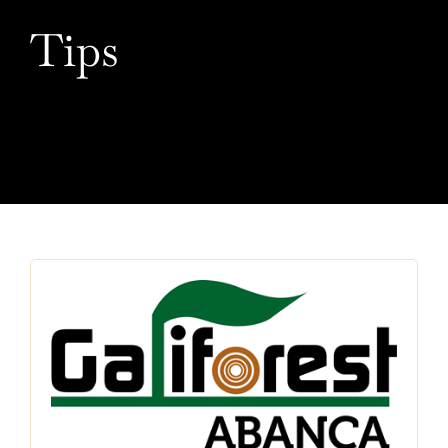
Tips
E-VISADO
PROFESIONAIS
ENLACES DE INTERESE