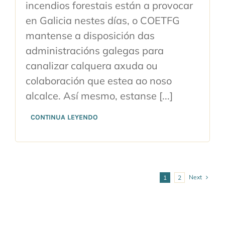
incendios forestais están a provocar
en Galicia nestes días, o COETFG
mantense a disposición das
administracións galegas para
canalizar calquera axuda ou
colaboración que estea ao noso
alcalce. Así mesmo, estanse [...]
CONTINUA LEYENDO
Next
1
2