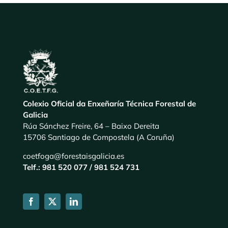
Colexio Oficial da Enxeñaría Técnica Forestal de
Galicia
Rúa Sánchez Freire, 64 – Baixo Dereita
15706 Santiago de Compostela (A Coruña)
coetfoga@forestaisgalicia.es
Telf.: 981 520 077 / 981 524 731